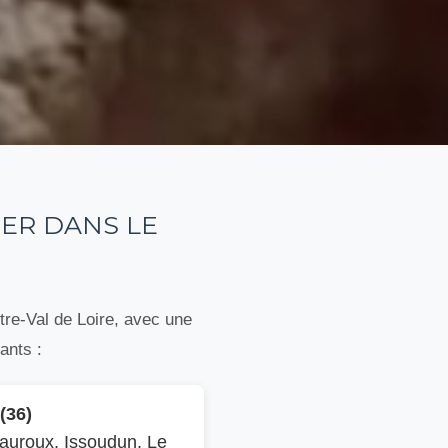
ER DANS LE
tre-Val de Loire, avec une
ants :
(36)
auroux, Issoudun, Le