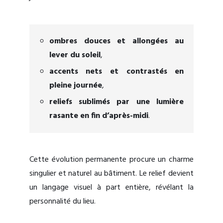
ombres douces et allongées au
lever du soleil
,
accents nets et contrastés en
pleine journée
,
reliefs sublimés par une lumière
rasante en fin d’après-midi
.
Cette évolution permanente procure un charme
singulier et naturel au bâtiment. Le relief devient
un langage visuel à part entière, révélant la
personnalité du lieu.