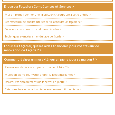
Enduiseur Façadier : Compétences et Services
>
Mur en pierre : donner une impression chaleureuse à votre entrée
>
Les matériaux de qualité utilisés par les enduiseurs façadiers
>
Comment choisir un bon enduiseur façadier
>
Techniques avancées en enduisage de façade
>
Enduiseur façadier, quelles aides financières pour vos travaux de
rénovation de façade ?
>
Comment réaliser un mur extérieur en pierre pour sa maison ?
>
Ravalement de façade en pierre : comment faire ?
>
Muret en pierre pour votre jardin : 10 idées inspirantes
>
Décorer vos encadrements de fenêtres en pierre
>
Créer une façade imitation pierre avec un enduit ton pierre
>