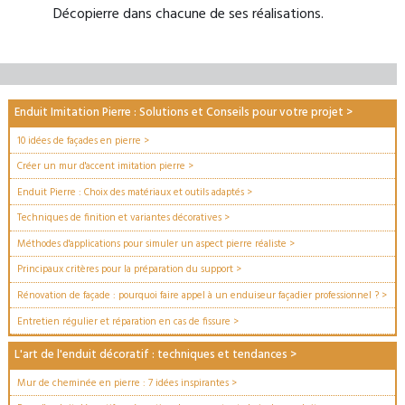
Décopierre dans chacune de ses réalisations.
Enduit Imitation Pierre : Solutions et Conseils pour votre projet
>
10 idées de façades en pierre
>
Créer un mur d'accent imitation pierre
>
Enduit Pierre : Choix des matériaux et outils adaptés
>
Techniques de finition et variantes décoratives
>
Méthodes d'applications pour simuler un aspect pierre réaliste
>
Principaux critères pour la préparation du support
>
Rénovation de façade : pourquoi faire appel à un enduiseur façadier professionnel ?
>
Entretien régulier et réparation en cas de fissure
>
L'art de l'enduit décoratif : techniques et tendances
>
Mur de cheminée en pierre : 7 idées inspirantes
>