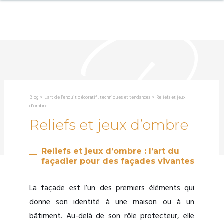
Blog
>
L'art de l'enduit décoratif : techniques et tendances
>
Reliefs et jeux
d’ombre
Reliefs et jeux d’ombre
Reliefs et jeux d’ombre : l’art du
façadier pour des façades vivantes
La façade est l’un des premiers éléments qui
donne son identité à une maison ou à un
bâtiment. Au-delà de son rôle protecteur, elle