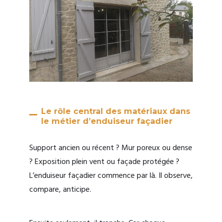
Le rôle central des matériaux dans
le métier d’enduiseur façadier
Support ancien ou récent ? Mur poreux ou dense
? Exposition plein vent ou façade protégée ?
L’enduiseur façadier commence par là. Il observe,
compare, anticipe.