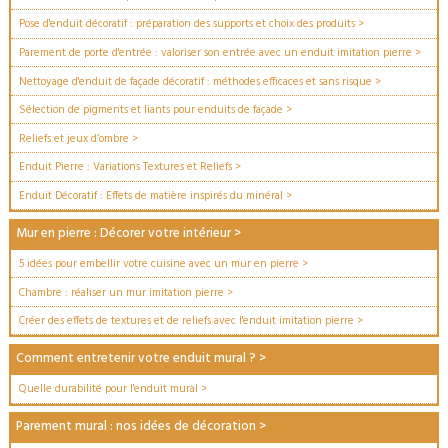
Pose d'enduit décoratif : préparation des supports et choix des produits
>
Parement de porte d'entrée : valoriser son entrée avec un enduit imitation pierre
>
Nettoyage d'enduit de façade décoratif : méthodes efficaces et sans risque
>
Sélection de pigments et liants pour enduits de façade
>
Reliefs et jeux d’ombre
>
Enduit Pierre : Variations Textures et Reliefs
>
Enduit Décoratif : Effets de matière inspirés du minéral
>
Mur en pierre : Décorer votre intérieur
>
5 idées pour embellir votre cuisine avec un mur en pierre
>
Chambre : réaliser un mur imitation pierre
>
Créer des effets de textures et de reliefs avec l'enduit imitation pierre
>
Comment entretenir votre enduit mural ?
>
Quelle durabilité pour l'enduit mural
>
Parement mural : nos idées de décoration
>