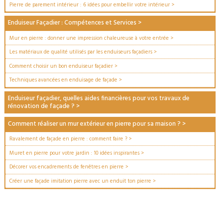
Pierre de parement intérieur : 6 idées pour embellir votre intérieur
>
Enduiseur Façadier : Compétences et Services
>
Mur en pierre : donner une impression chaleureuse à votre entrée
>
Les matériaux de qualité utilisés par les enduiseurs façadiers
>
Comment choisir un bon enduiseur façadier
>
Techniques avancées en enduisage de façade
>
Enduiseur façadier, quelles aides financières pour vos travaux de
rénovation de façade ?
>
Comment réaliser un mur extérieur en pierre pour sa maison ?
>
Ravalement de façade en pierre : comment faire ?
>
Muret en pierre pour votre jardin : 10 idées inspirantes
>
Décorer vos encadrements de fenêtres en pierre
>
Créer une façade imitation pierre avec un enduit ton pierre
>