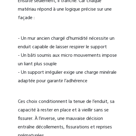
Ensuite seulement, il tranche. Car chaque
matériau répond à une logique précise sur une
façade :
- Un mur ancien chargé d’humidité nécessite un
enduit capable de laisser respirer le support
- Un bâti soumis aux micro mouvements impose
un liant plus souple
- Un support irrégulier exige une charge minérale
adaptée pour garantir l’adhérence
Ces choix conditionnent la tenue de l’enduit, sa
capacité à rester en place et à vieillir sans se
fissurer. À l’inverse, une mauvaise décision
entraîne décollements, fissurations et reprises
prématurées.