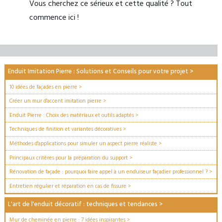
Vous cherchez ce sérieux et cette qualité ? Tout
commence ici !
Enduit Imitation Pierre : Solutions et Conseils pour votre projet
>
10 idées de façades en pierre
>
Créer un mur d'accent imitation pierre
>
Enduit Pierre : Choix des matériaux et outils adaptés
>
Techniques de finition et variantes décoratives
>
Méthodes d'applications pour simuler un aspect pierre réaliste
>
Principaux critères pour la préparation du support
>
Rénovation de façade : pourquoi faire appel à un enduiseur façadier professionnel ?
>
Entretien régulier et réparation en cas de fissure
>
L'art de l'enduit décoratif : techniques et tendances
>
Mur de cheminée en pierre : 7 idées inspirantes
>