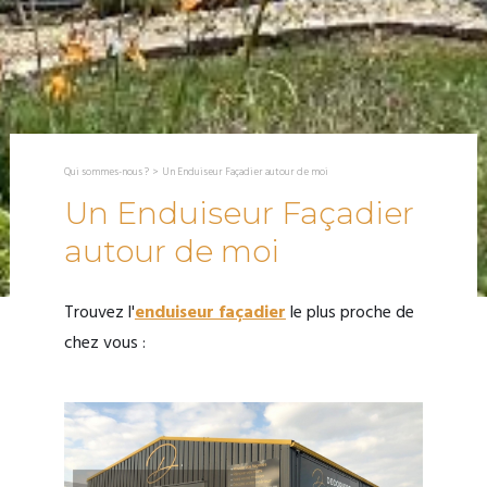
Qui sommes-nous ?
>
Un Enduiseur Façadier autour de moi
Un Enduiseur Façadier
autour de moi
Trouvez l'
enduiseur façadier
le plus proche de
chez vous :