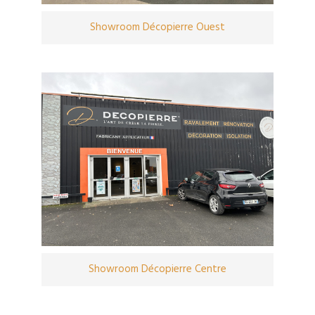
Showroom Décopierre Ouest
Showroom Décopierre Centre