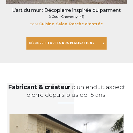
L’art du mur : Décopierre inspirée du parment
à Cour-Cheverny (41)
dans
Cuisine, Salon, Porche d'entrée
DÉCOUVRIR
TOUTES NOS RÉALISATIONS
Fabricant & créateur
d'un enduit aspect
pierre depuis plus de 15 ans.