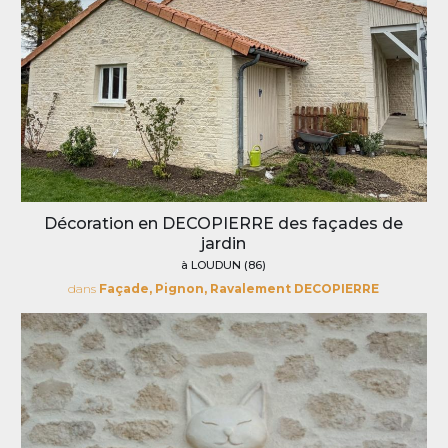
Décoration en DECOPIERRE des façades de
jardin
à LOUDUN (86)
dans
Façade, Pignon, Ravalement DECOPIERRE