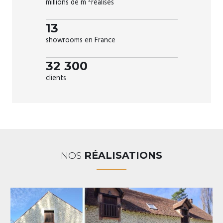
2
millions de m
réalisés
13
showrooms en France
32 300
clients
NOS
RÉALISATIONS