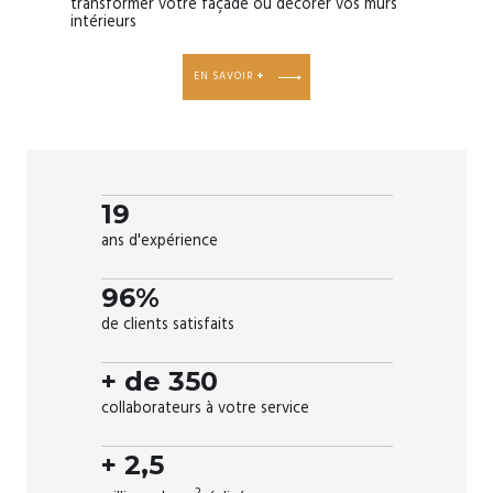
transformer votre façade ou décorer vos murs
intérieurs
EN SAVOIR
+
19
ans d'expérience
96%
de clients satisfaits
+ de 350
collaborateurs à votre service
+ 2,5