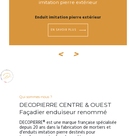
imitation pierre extérieur
Enduit imitation pierre extérieur
EN SAVOIR PLUS
<
>
Qui sommes-nous ?
DECOPIERRE CENTRE & OUEST
Façadier enduiseur renommé
DECOPIERRE® est une marque française spécialisée
depuis 20 ans dans la fabrication de mortiers et
d'enduits imitation pierre destinés pour