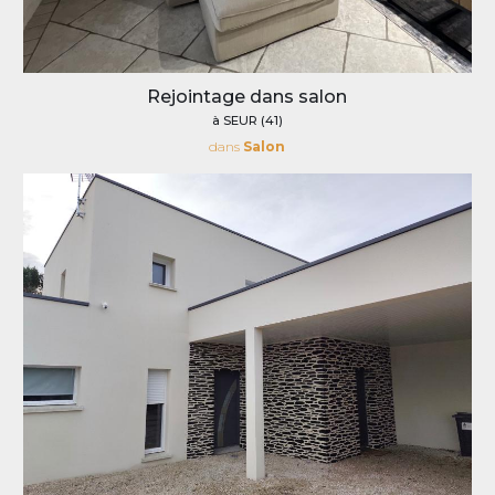
Rejointage dans salon
à SEUR (41)
dans
Salon