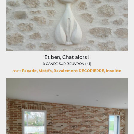
Et ben, Chat alors !
à CANDE SUR BEUVRON (41)
dans
Façade, Motifs, Ravalement DECOPIERRE, Insolite