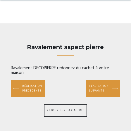
Ravalement aspect pierre
Ravalement DECOPIERRE redonnez du cachet à votre
maison
RÉALISATION
RÉALISATION
PRÉCÉDENTE
SUIVANTE
RETOUR SUR LA GALERIE