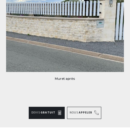
Muret après
DEVIS
GRATUIT
NOUS
APPELER