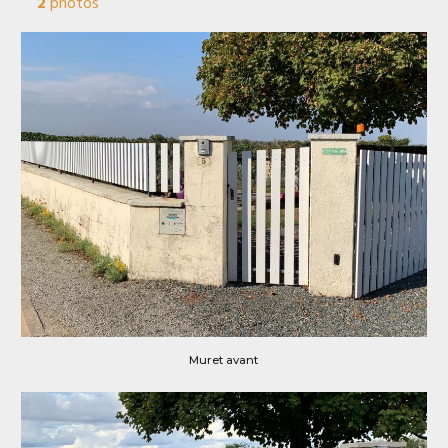
2
photos
Muret avant